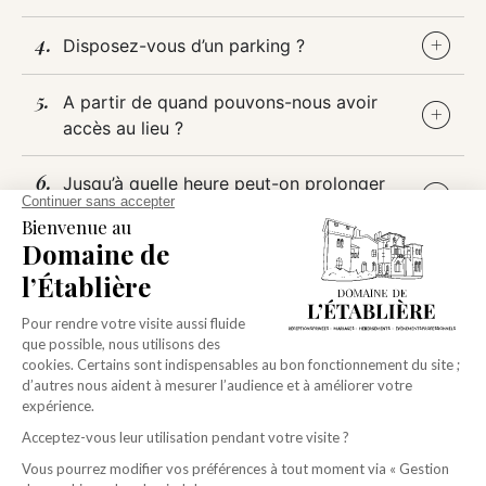
Disposez-vous d’un parking ?
A partir de quand pouvons-nous avoir
accès au lieu ?
Jusqu’à quelle heure peut-on prolonger
notre soirée ?
Jusqu’à quelle heure peut-on laisser la
musique ?
Est-il possible de faire livrer du matériel
dans l’Orangerie (boissons, décoration
etc…) avant le jour du mariage ?
Pouvons-nous laisser des affaires dans
l’Orangerie à récupérer après notre