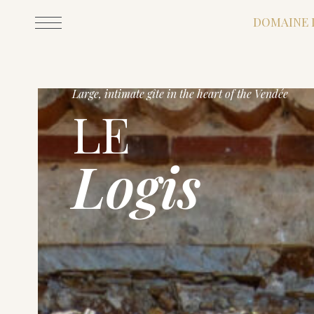
DOMAINE
Large, intimate gîte in the heart of the Vendée
LE
Logis