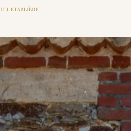
 DE
L'ETABLIÈRE